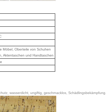
C
te Möbel, Oberteile von Schuhen
en, Aktentaschen und Handtaschen
le
tschutz, wasserdicht, ungiftig, geschmacklos, Schädlingsbekämpfung.