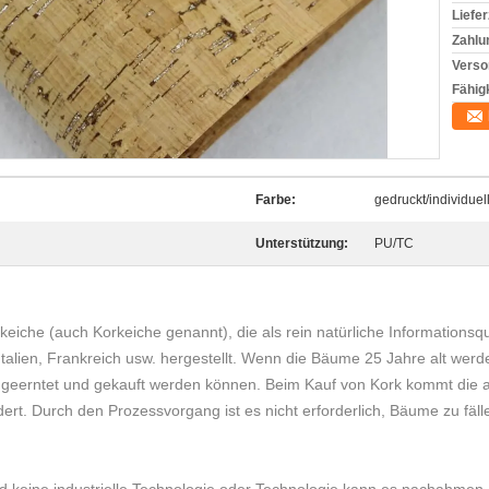
Liefer
Zahlu
Verso
Fähigk
Farbe:
gedruckt/individuel
Unterstützung:
PU/TC
keiche (auch Korkeiche genannt), die als rein natürliche Informationsq
l, Italien, Frankreich usw. hergestellt. Wenn die Bäume 25 Jahre alt w
 geerntet und gekauft werden können. Beim Kauf von Kork kommt die 
dert. Durch den Prozessvorgang ist es nicht erforderlich, Bäume zu fäll