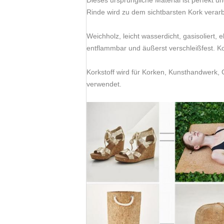
Dieses ursprüngliche Material ist perfekt 
Rinde wird zu dem sichtbarsten Kork verarb
Weichholz, leicht wasserdicht, gasisoliert,
entflammbar und äußerst verschleißfest. 
Korkstoff wird für Korken, Kunsthandwerk, G
verwendet.