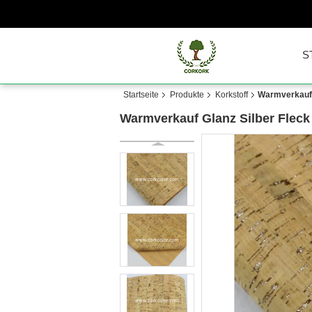
S
Startseite
Produkte
Korkstoff
Warmverkauf G
Warmverkauf Glanz Silber Fleck