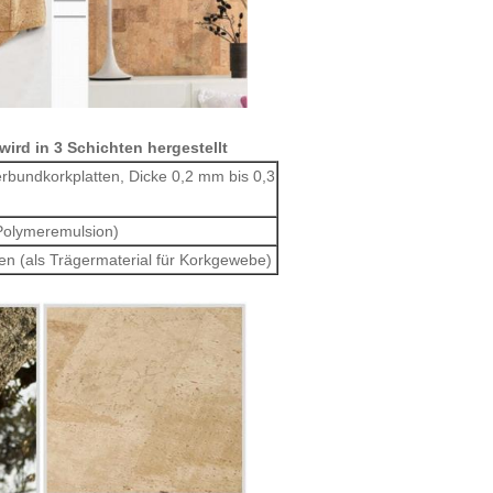
rd in 3 Schichten hergestellt
erbundkorkplatten, Dicke 0,2 mm bis 0,3
 Polymeremulsion)
en (als Trägermaterial für Korkgewebe)