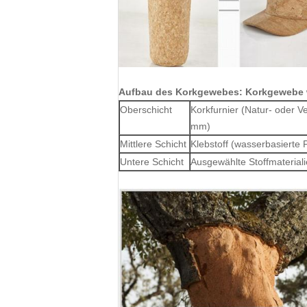
Aufbau des Korkgewebes: Korkgewebe wi
Oberschicht
Korkfurnier (Natur- oder V
mm)
Mittlere Schicht
Klebstoff (wasserbasierte
Untere Schicht
Ausgewählte Stoffmateriali