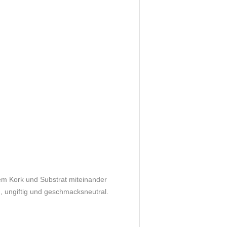
 dem Kork und Substrat miteinander
d, ungiftig und geschmacksneutral.