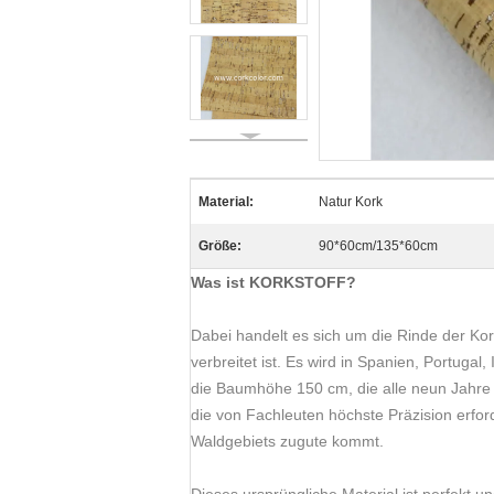
Material:
Natur Kork
Größe:
90*60cm/135*60cm
Was ist KORKSTOFF?
Dabei handelt es sich um die Rinde der Kor
verbreitet ist. Es wird in Spanien, Portuga
die Baumhöhe 150 cm, die alle neun Jahre
die von Fachleuten höchste Präzision erfor
Waldgebiets zugute kommt.