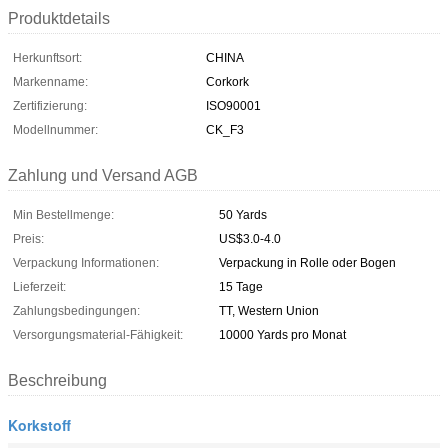
Produktdetails
Herkunftsort:
CHINA
Markenname:
Corkork
Zertifizierung:
ISO90001
Modellnummer:
CK_F3
Zahlung und Versand AGB
Min Bestellmenge:
50 Yards
Preis:
US$3.0-4.0
Verpackung Informationen:
Verpackung in Rolle oder Bogen
Lieferzeit:
15 Tage
Zahlungsbedingungen:
TT, Western Union
Versorgungsmaterial-Fähigkeit:
10000 Yards pro Monat
Beschreibung
Korkstoff