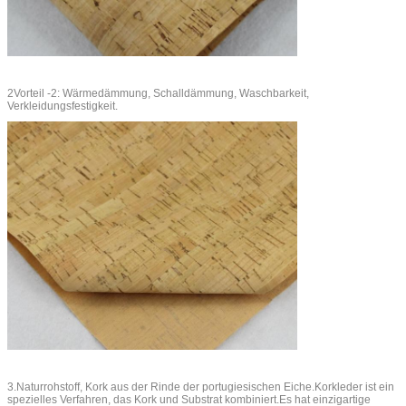
2Vorteil -2: Wärmedämmung, Schalldämmung, Waschbarkeit,
Verkleidungsfestigkeit.
3.Naturrohstoff, Kork aus der Rinde der portugiesischen Eiche.Korkleder ist ein
spezielles Verfahren, das Kork und Substrat kombiniert.Es hat einzigartige