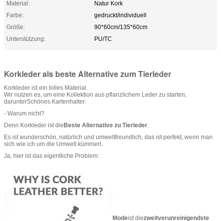
Material:
Natur Kork
Farbe:
gedruckt/individuell
Größe:
90*60cm/135*60cm
Unterstützung:
PU/TC
Korkleder als beste Alternative zum Tierleder
Korkleder ist ein tolles Material.
Wir nutzen es, um eine Kollektion aus pflanzlichem Leder zu starten,
darunter
Schönes Kartenhalter
.
- Warum nicht?
Denn Korkleder ist die
Beste Alternative zu Tierleder
.
Es ist wunderschön, natürlich und umweltfreundlich, das ist perfekt, wenn man
sich wie ich um die Umwelt kümmert.
Ja, hier ist das eigentliche Problem:
Mode
ist die
zweitverunreinigendste