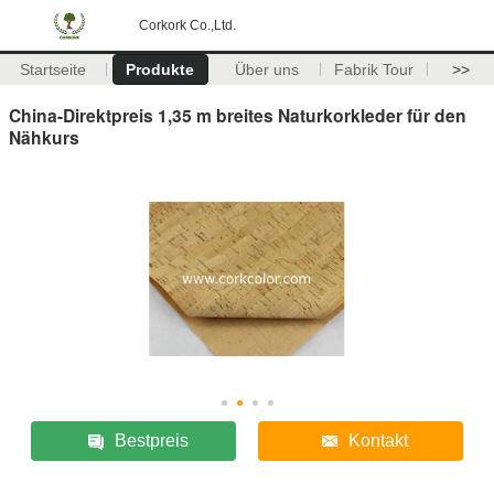
Corkork Co.,Ltd.
Startseite
Produkte
Über uns
Fabrik Tour
>>
China-Direktpreis 1,35 m breites Naturkorkleder für den
Nähkurs
Bestpreis
Kontakt