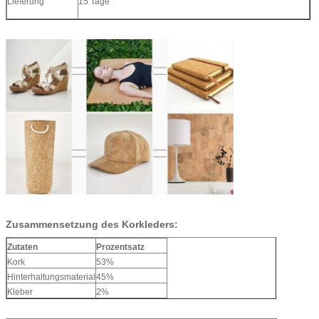
Lieferung
15 Tage
Zusammensetzung des Korkleders:
Zutaten
Prozentsatz
Kork
53%
Hinterhaltungsmaterial
45%
Kleber
2%