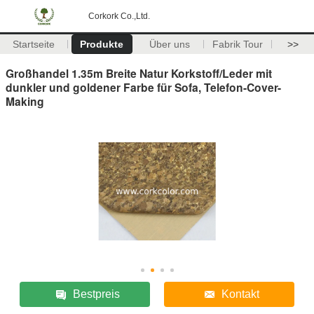
Corkork Co.,Ltd.
Startseite
Produkte
Über uns
Fabrik Tour
>>
Großhandel 1.35m Breite Natur Korkstoff/Leder mit
dunkler und goldener Farbe für Sofa, Telefon-Cover-
Making
Bestpreis
Kontakt