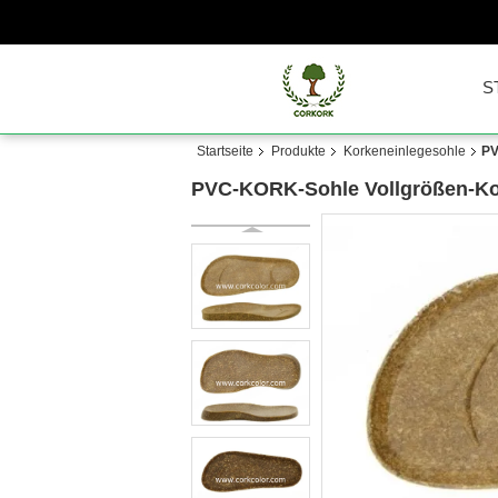
S
Startseite
Produkte
Korkeneinlegesohle
PV
PVC-KORK-Sohle Vollgrößen-Kor