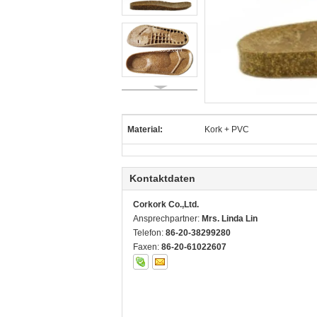
Material:
Kork + PVC
Kontaktdaten
Corkork Co.,Ltd.
Ansprechpartner:
Mrs. Linda Lin
Telefon:
86-20-38299280
Faxen:
86-20-61022607