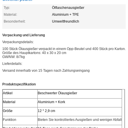
Typ:
Ölflaschenausgießer
Material:
Aluminium + TPE
Besonderheit:
Umweltfreundlich
Verpackung und Lieferung
Verpackungsdetails:
100 Stück Ölausgießer verpackt in einem Opp-Beutel und 400 Stück pro Karton.
Größe des Hauptkartons: 40 x 30 x 20 cm
GW/NW: 8/7kg
Lieferdetails:
Versand innerhalb von 15 Tagen nach Zahlungseingang
Produktspezifikation
Artikel
Beschwerter Ölausgießer
Material
Aluminium + Kork
Größe
12 * 2,9 cm
Funktion
Bieten Sie kontrolliertes Ausgießen und weniger Abfall