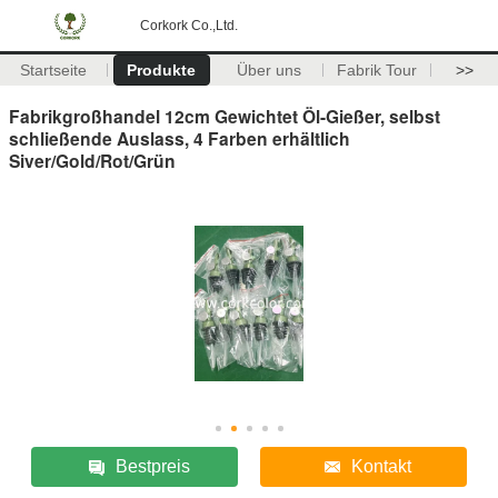
Corkork Co.,Ltd.
Startseite
Produkte
Über uns
Fabrik Tour
>>
Fabrikgroßhandel 12cm Gewichtet Öl-Gießer, selbst
schließende Auslass, 4 Farben erhältlich
Siver/Gold/Rot/Grün
Bestpreis
Kontakt