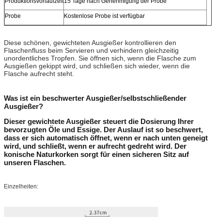
Produktionsvorlaufzeit
15 Tage nach Genehmigung der Probe
Probe
Kostenlose Probe ist verfügbar
Diese schönen, gewichteten Ausgießer kontrollieren den
Flaschenfluss beim Servieren und verhindern gleichzeitig
unordentliches Tropfen. Sie öffnen sich, wenn die Flasche zum
Ausgießen gekippt wird, und schließen sich wieder, wenn die
Flasche aufrecht steht.
Was ist ein beschwerter Ausgießer/selbstschließender
Ausgießer?
Dieser gewichtete Ausgießer steuert die Dosierung Ihrer
bevorzugten Öle und Essige. Der Auslauf ist so beschwert,
dass er sich automatisch öffnet, wenn er nach unten geneigt
wird, und schließt, wenn er aufrecht gedreht wird. Der
konische Naturkorken sorgt für einen sicheren Sitz auf
unseren Flaschen.
Einzelheiten: