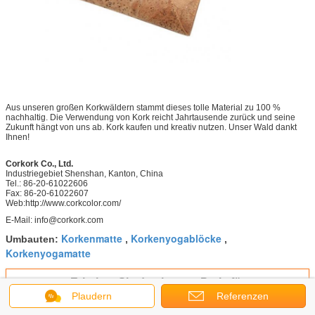
Aus unseren großen Korkwäldern stammt dieses tolle Material zu 100 %
nachhaltig. Die Verwendung von Kork reicht Jahrtausende zurück und seine
Zukunft hängt von uns ab. Kork kaufen und kreativ nutzen. Unser Wald dankt
Ihnen!
Corkork Co., Ltd.
Industriegebiet Shenshan, Kanton, China
Tel.: 86-20-61022606
Fax: 86-20-61022607
Web:
http://www.corkcolor.com/
E-Mail: info@corkork.com
Korkenmatte
Korkenyogablöcke
Umbauten:
,
,
Korkenyogamatte
Erhalten Sie den besten Preis für
Plaudern
Referenzen