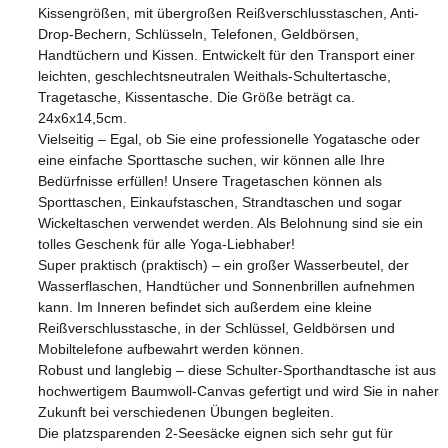
Kissengrößen, mit übergroßen Reißverschlusstaschen, Anti-
Drop-Bechern, Schlüsseln, Telefonen, Geldbörsen,
Handtüchern und Kissen. Entwickelt für den Transport einer
leichten, geschlechtsneutralen Weithals-Schultertasche,
Tragetasche, Kissentasche. Die Größe beträgt ca.
24x6x14,5cm.
Vielseitig – Egal, ob Sie eine professionelle Yogatasche oder
eine einfache Sporttasche suchen, wir können alle Ihre
Bedürfnisse erfüllen! Unsere Tragetaschen können als
Sporttaschen, Einkaufstaschen, Strandtaschen und sogar
Wickeltaschen verwendet werden. Als Belohnung sind sie ein
tolles Geschenk für alle Yoga-Liebhaber!
Super praktisch (praktisch) – ein großer Wasserbeutel, der
Wasserflaschen, Handtücher und Sonnenbrillen aufnehmen
kann. Im Inneren befindet sich außerdem eine kleine
Reißverschlusstasche, in der Schlüssel, Geldbörsen und
Mobiltelefone aufbewahrt werden können.
Robust und langlebig – diese Schulter-Sporthandtasche ist aus
hochwertigem Baumwoll-Canvas gefertigt und wird Sie in naher
Zukunft bei verschiedenen Übungen begleiten.
Die platzsparenden 2-Seesäcke eignen sich sehr gut für