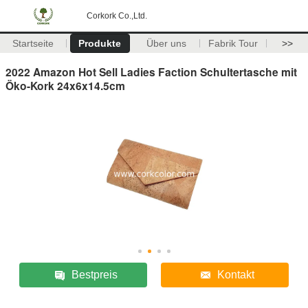
Corkork Co.,Ltd.
Startseite
Produkte
Über uns
Fabrik Tour
>>
2022 Amazon Hot Sell Ladies Faction Schultertasche mit
Öko-Kork 24x6x14.5cm
Bestpreis
Kontakt