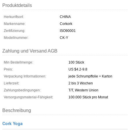
Produktdetails
Herkunftsort:
CHINA
Markenname:
Corkork
Zertifizierung:
ISO90001
Modellnummer:
CK-Y
Zahlung und Versand AGB
Min Bestellmenge:
100 Stück
Preis:
US $4.2-9.8
Verpackung Informationen:
jede Schrumpffolie + Karton
Lieferzeit:
2 bis 3 Wochen
Zahlungsbedingungen:
T/T, Western Union
Versorgungsmaterial-Fähigkeit:
100.000 Stück pro Monat
Beschreibung
Cork Yoga