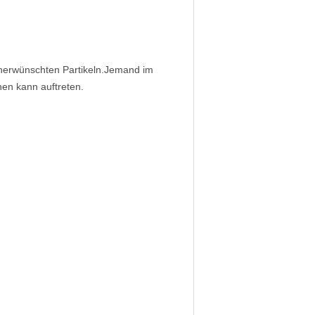
 unerwünschten Partikeln.Jemand im
hen kann auftreten.