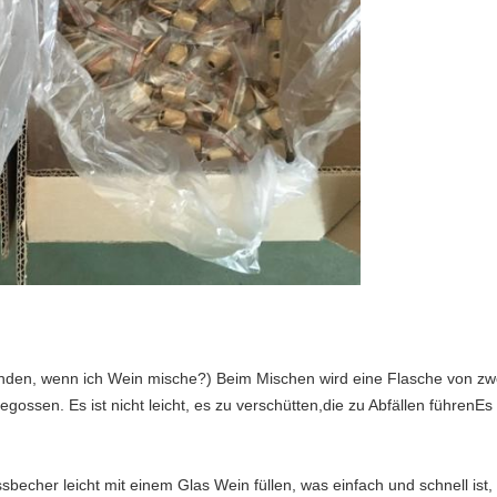
nden, wenn ich Wein mische?) Beim Mischen wird eine Flasche von zwe
ssen. Es ist nicht leicht, es zu verschütten,die zu Abfällen führenEs g
becher leicht mit einem Glas Wein füllen, was einfach und schnell is