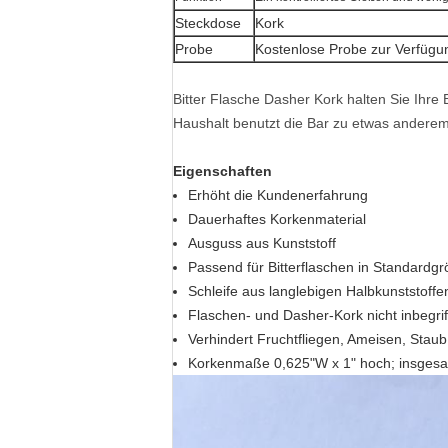
Steckdose
Kork
Probe
Kostenlose Probe zur Verfügu
Bitter Flasche Dasher Kork halten Sie Ihre
Haushalt benutzt die Bar zu etwas anderem.E
Eigenschaften
Erhöht die Kundenerfahrung
Dauerhaftes Korkenmaterial
Ausguss aus Kunststoff
Passend für Bitterflaschen in Standardg
Schleife aus langlebigen Halbkunststof
Flaschen- und Dasher-Kork nicht inbegri
Verhindert Fruchtfliegen, Ameisen, Stau
Korkenmaße 0,625"W x 1" hoch; insgesam