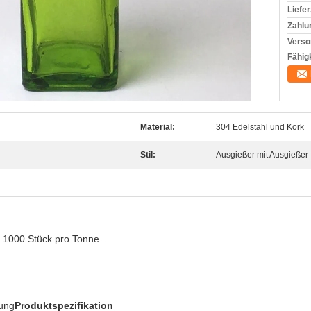
Liefer
Zahlu
Verso
Fähigk
Material:
304 Edelstahl und Kork
Stil:
Ausgießer mit Ausgießer
 1000 Stück pro Tonne.
lung
Produktspezifikation