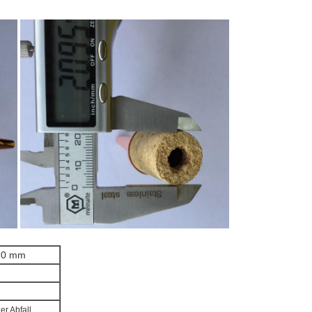
 20 mm
er Abfall