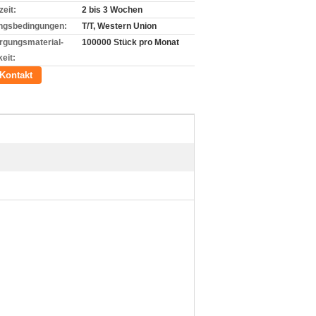
zeit:
2 bis 3 Wochen
ngsbedingungen:
T/T, Western Union
rgungsmaterial-
100000 Stück pro Monat
eit:
Kontakt