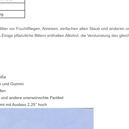
ng
 Bitter vor Fruchtfliegen, Ameisen, einfachen alten Staub und anderen
inige pflanzliche Bitters enthalten Alkohol, die Verdunstung des gleic
röße
fen und Gummi
ffen
b und andere unerwünschte Partikel
t mit Auslass 2,25" hoch