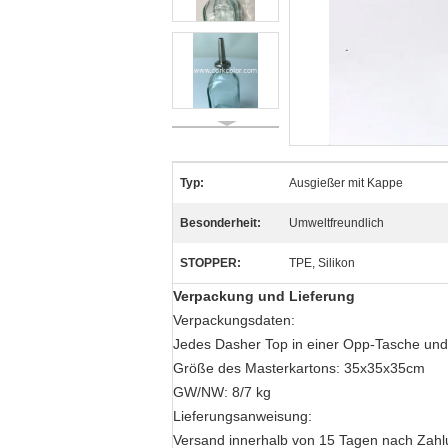
Typ:
Ausgießer mit Kappe
Besonderheit:
Umweltfreundlich
STOPPER:
TPE, Silikon
Verpackung und Lieferung
Verpackungsdaten:
Jedes Dasher Top in einer Opp-Tasche und
Größe des Masterkartons: 35x35x35cm
GW/NW: 8/7 kg
Lieferungsanweisung:
Versand innerhalb von 15 Tagen nach Zah