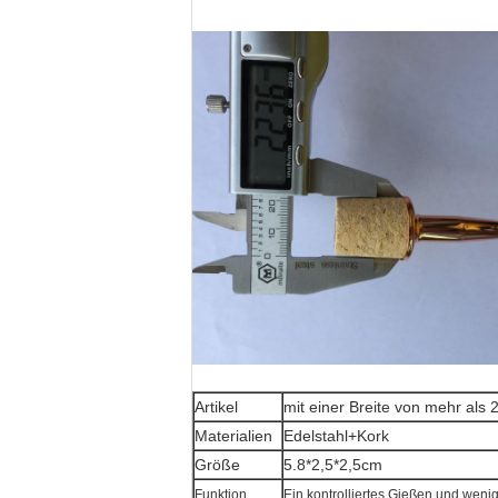
Artikel
mit einer Breite von mehr als
Materialien
Edelstahl+Kork
Größe
5.8*2,5*2,5cm
Funktion
Ein kontrolliertes Gießen und wenig