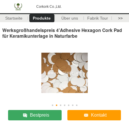
Corkork Co.,Ltd.
Startseite
Produkte
Über uns
Fabrik Tour
>>
Werksgroßhandelspreis 4'Adhesive Hexagon Cork Pad
für Keramikunterlage in Naturfarbe
Bestpreis
Kontakt