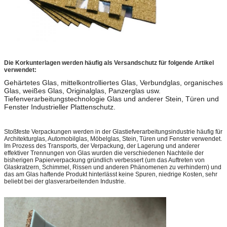
Die Korkunterlagen werden häufig als Versandschutz für folgende Artikel
verwendet:
Gehärtetes Glas, mittelkontrolliertes Glas, Verbundglas, organisches
Glas, weißes Glas, Originalglas, Panzerglas usw.
Tiefenverarbeitungstechnologie Glas und anderer Stein, Türen und
Fenster Industrieller Plattenschutz.
Stoßfeste Verpackungen werden in der Glastiefverarbeitungsindustrie häufig für
Architekturglas, Automobilglas, Möbelglas, Stein, Türen und Fenster verwendet.
Im Prozess des Transports, der Verpackung, der Lagerung und anderer
effektiver Trennungen von Glas wurden die verschiedenen Nachteile der
bisherigen Papierverpackung gründlich verbessert (um das Auftreten von
Glaskratzern, Schimmel, Rissen und anderen Phänomenen zu verhindern) und
das am Glas haftende Produkt hinterlässt keine Spuren, niedrige Kosten, sehr
beliebt bei der glasverarbeitenden Industrie.