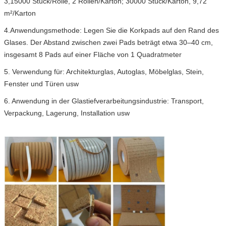
3,15000 Stück/Rolle, 2 Rollen/Karton; 30000 Stück/Karton, 9,72
m²/Karton
4.Anwendungsmethode: Legen Sie die Korkpads auf den Rand des
Glases. Der Abstand zwischen zwei Pads beträgt etwa 30–40 cm,
insgesamt 8 Pads auf einer Fläche von 1 Quadratmeter
5. Verwendung für: Architekturglas, Autoglas, Möbelglas, Stein,
Fenster und Türen usw
6. Anwendung in der Glastiefverarbeitungsindustrie: Transport,
Verpackung, Lagerung, Installation usw