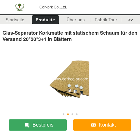
Corkork Co.,Ltd.
Startseite
Produkte
Über uns
Fabrik Tour
>>
Glas-Separator Korkmatte mit statischem Schaum für den
Versand 20*20*3+1 in Blättern
Bestpreis
Kontakt