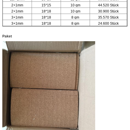
2+1mm
15*15
10 qm
44.520 Stück
2+1mm
18*18
10 qm
30.900 Stück
3+1mm
18*18
8 qm
35.570 Stück
3+1mm
18*18
8 qm
24.600 Stück
Paket