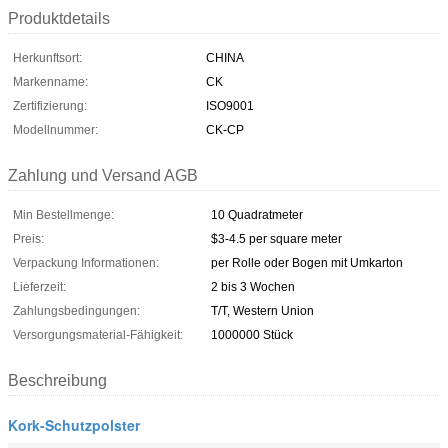
Produktdetails
Herkunftsort:
CHINA
Markenname:
CK
Zertifizierung:
ISO9001
Modellnummer:
CK-CP
Zahlung und Versand AGB
Min Bestellmenge:
10 Quadratmeter
Preis:
$3-4.5 per square meter
Verpackung Informationen:
per Rolle oder Bogen mit Umkarton
Lieferzeit:
2 bis 3 Wochen
Zahlungsbedingungen:
T/T, Western Union
Versorgungsmaterial-Fähigkeit:
1000000 Stück
Beschreibung
Kork-Schutzpolster