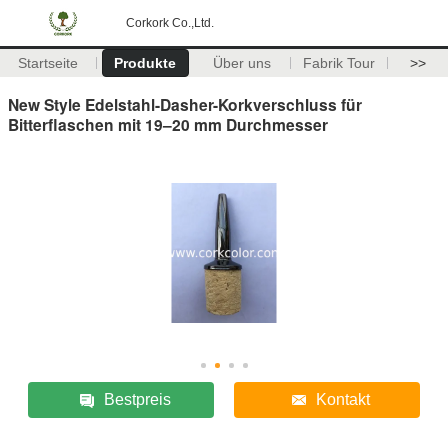
Corkork Co.,Ltd.
Startseite
Produkte
Über uns
Fabrik Tour
>>
New Style Edelstahl-Dasher-Korkverschluss für
Bitterflaschen mit 19–20 mm Durchmesser
Bestpreis
Kontakt