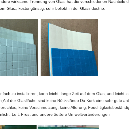
dere wirksame Trennung von Glas, hat die verschiedenen Nachteile d
m Glas., kostengünstig, sehr beliebt in der Glasindustrie.
nfach zu installieren, kann leicht, lange Zeit auf dem Glas, und leicht
,Auf der Glasfläche sind keine Rückstände.Da Kork eine sehr gute ant
 geruchlos, keine Verschmutzung, keine Alterung, Feuchtigkeitsbeständi
nlicht, Luft, Frost und andere äußere Umweltveränderungen