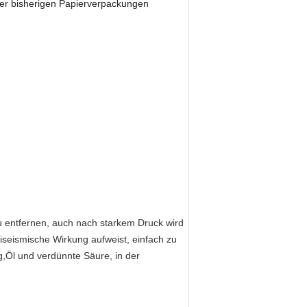
er bisherigen Papierverpackungen
 zu entfernen, auch nach starkem Druck wird
iseismische Wirkung aufweist, einfach zu
g,Öl und verdünnte Säure, in der