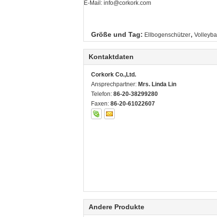
E-Mail: info@corkork.com
,
Größe und Tag:
Ellbogenschützer
Volleyba
Kontaktdaten
Corkork Co.,Ltd.
Ansprechpartner:
Mrs. Linda Lin
Telefon:
86-20-38299280
Faxen:
86-20-61022607
Andere Produkte