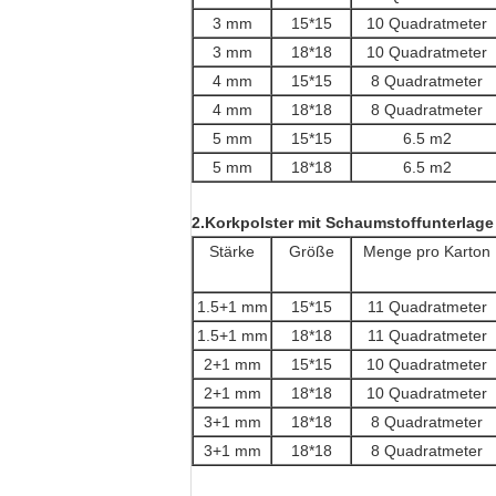
3 mm
15*15
10 Quadratmeter
3 mm
18*18
10 Quadratmeter
4 mm
15*15
8 Quadratmeter
4 mm
18*18
8 Quadratmeter
5 mm
15*15
6.5 m2
5 mm
18*18
6.5 m2
2.Korkpolster mit Schaumstoffunterlage
Stärke
Größe
Menge pro Karton
1.5+1 mm
15*15
11 Quadratmeter
1.5+1 mm
18*18
11 Quadratmeter
2+1 mm
15*15
10 Quadratmeter
2+1 mm
18*18
10 Quadratmeter
3+1 mm
18*18
8 Quadratmeter
3+1 mm
18*18
8 Quadratmeter