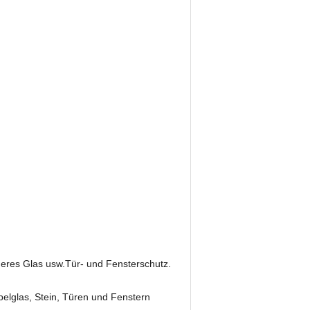
cheres Glas usw.Tür- und Fensterschutz.
belglas, Stein, Türen und Fenstern