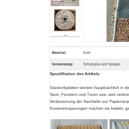
Material:
Kork
Verwendung:
Schutzglas und Spiegel
Spezifikation des Artikels
Glaskorkplatten werden hauptsächlich in de
Stein, Fenstern und Türen usw. weit verbre
Verbesserung der Nachteile von Papierve
Kosteneinsparungen machen sie beliebt, gel