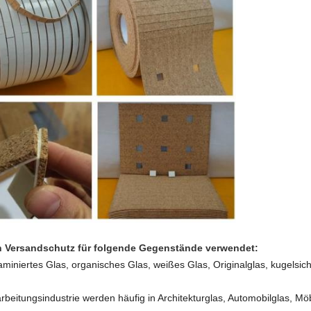
en Versandschutz für folgende Gegenstände verwendet:
 laminiertes Glas, organisches Glas, weißes Glas, Originalglas, kugelsi
beitungsindustrie werden häufig in Architekturglas, Automobilglas, Mö