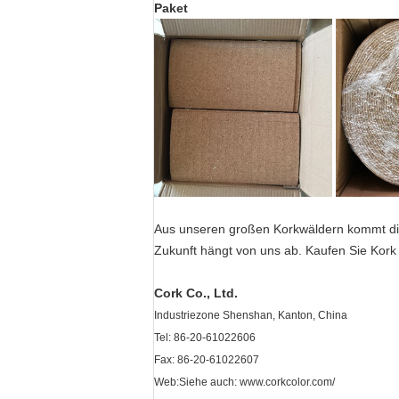
Paket
Aus unseren großen Korkwäldern kommt dies
Zukunft hängt von uns ab. Kaufen Sie Kork 
Cork Co., Ltd.
Industriezone Shenshan, Kanton, China
Tel: 86-20-61022606
Fax: 86-20-61022607
Web:
Siehe auch: www.corkcolor.com/