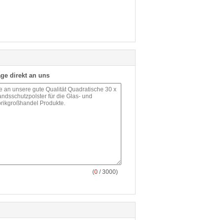
ge direkt an uns
(
0
/ 3000)